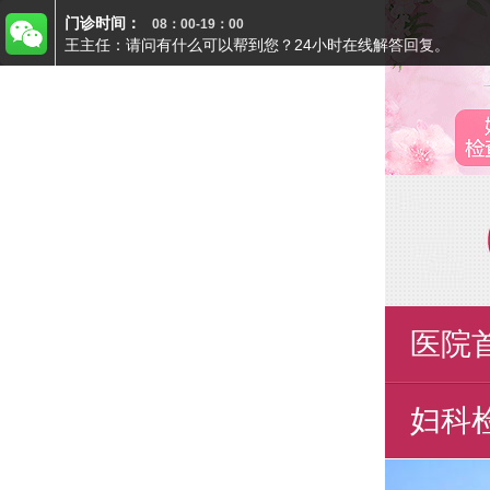
医院
妇科