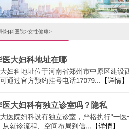
州妇科医院
>
女性健康
>
华医大妇科地址在哪
大妇科地址位于河南省郑州市中原区建设西
可通过官方预约挂号电话17079...
【详情】
华医大妇科有独立诊室吗？隐私
大医院妇科设有独立诊室，严格执行"一医
，从就诊流程、空间布局到信...
【详情】