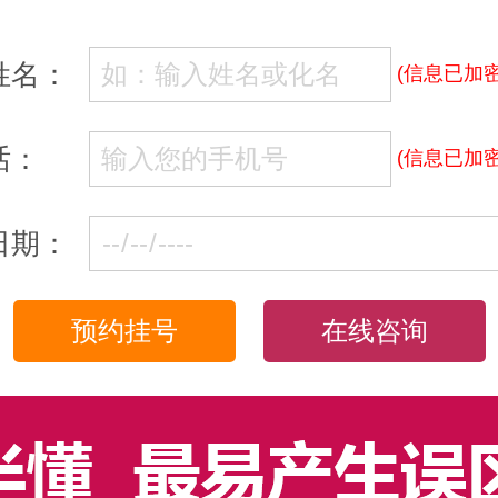
姓名：
(信息已加密
话：
(信息已加密
日期：
在线咨询