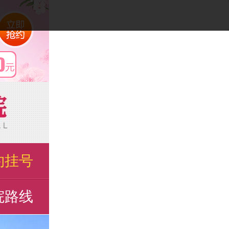
约挂号
院路线