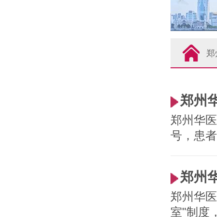
郑
郑州
郑州华医
号，患者
郑州
郑州华医
室"制度