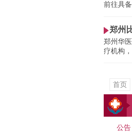
前往具备
郑州
郑州华医
疗机构，
首页
公告