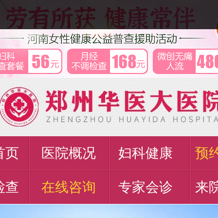
首页
医院概况
妇科健康
预
检查
在线咨询
专家会诊
来