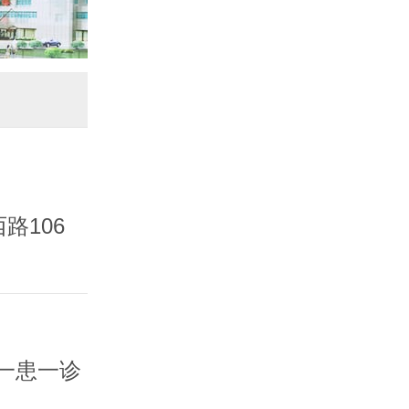
路106
一患一诊