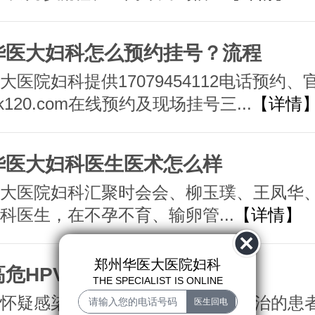
华医大妇科怎么预约挂号？流程
大医院妇科提供17079454112电话预约、
nfk120.com在线预约及现场挂号三...
【详情
华医大妇科医生医术怎么样
大医院妇科汇聚时会会、柳玉璞、王凤华
科医生，在不孕不育、输卵管...
【详情】
郑州华医大医院妇科
高危HPV去哪看病好
THE SPECIALIST IS ONLINE
怀疑感染高危型HPV或需进一步诊治的患