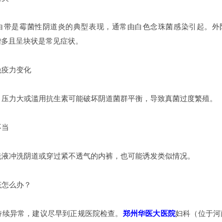
带是霉菌性阴道炎的典型表现，通常由白色念珠菌感染引起。外
增多且呈块状是常见症状。
疫力变化
压力大或滥用抗生素可能破坏阴道菌群平衡，导致真菌过度繁殖。
不当
液冲洗阴道或穿过紧不透气的内裤，也可能诱发类似情况。
怎么办？
续异常，建议尽早到正规医院检查。
郑州华医大医院
妇科（位于河