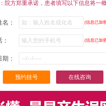
：院方郑重承诺，患者填写以下信息将一
姓名：
(信息已加密
话：
(信息已加密
日期：
在线咨询