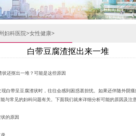
州妇科医院
>
女性健康
>
白带豆腐渣抠出来一堆
状还抠出一堆？可能是这些原因
现白带呈豆腐渣状时，往往会感到困惑甚担忧。如果还伴随外阴瘙
可能与常见的妇科问题有关。下面我们就来详细分析可能的原因及注
状的原因
道炎