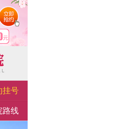
约挂号
院路线