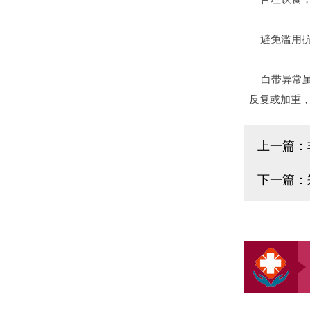
避免滥用抗
白带异常虽
反复或加重
上一篇：
下一篇：