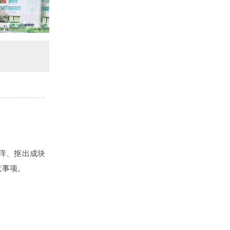
痒、抠出成块
意事项。