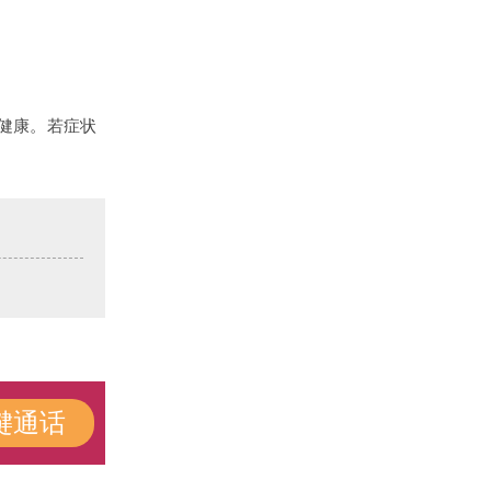
健康。若症状
键通话