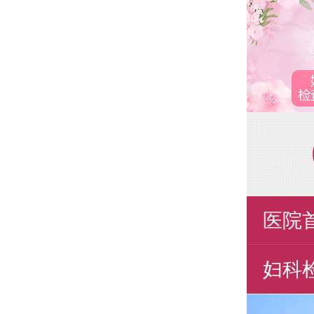
医院
妇科