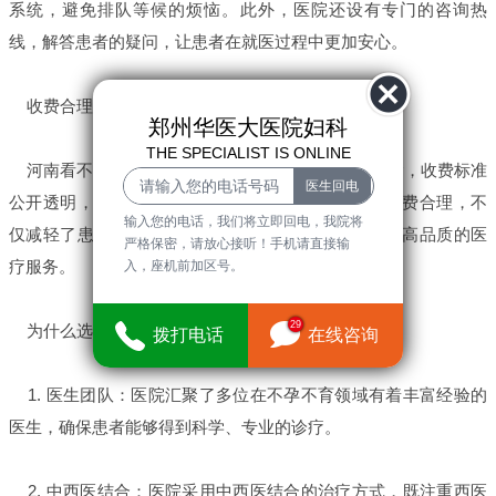
系统，避免排队等候的烦恼。此外，医院还设有专门的咨询热
线，解答患者的疑问，让患者在就医过程中更加安心。
收费合理，医保定点：让高品质医疗服务更加普惠
郑州华医大医院妇科
THE SPECIALIST IS ONLINE
河南看不孕医院始终坚持“以患者为中心”的服务理念，收费标准
公开透明，严格按照医保定点的要求执行。医院的收费合理，不
输入您的电话，我们将立即回电，我院将
仅减轻了患者的经济负担，也让更多的人能够享受到高品质的医
严格保密，请放心接听！手机请直接输
疗服务。
入，座机前加区号。
29
为什么选择河南看不孕医院？
拨打电话
在线咨询
1. 医生团队：医院汇聚了多位在不孕不育领域有着丰富经验的
医生，确保患者能够得到科学、专业的诊疗。
2. 中西医结合：医院采用中西医结合的治疗方式，既注重西医