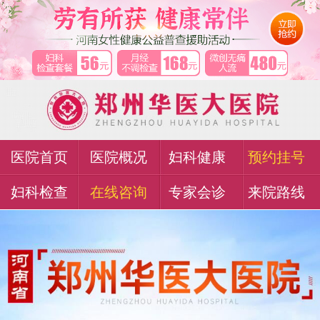
医院首页
医院概况
妇科健康
预约挂号
妇科检查
在线咨询
专家会诊
来院路线