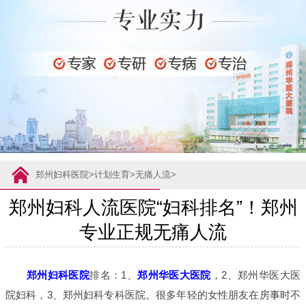
郑州妇科医院
>
计划生育
>
无痛人流
>
郑州妇科人流医院“妇科排名”！郑州
专业正规无痛人流
郑州妇科医院
排名：1、
郑州华医大医院
，2、郑州华医大医
院妇科，3、郑州妇科专科医院。很多年轻的女性朋友在房事时不