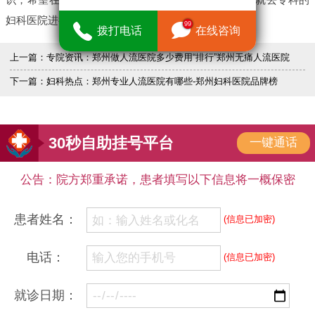
妇科医院进行治疗，以便早日摆脱疾病困扰。
99
拨打电话
在线咨询
上一篇：
专院资讯：郑州做人流医院多少费用“排行”郑州无痛人流医院
下一篇：
妇科热点：郑州专业人流医院有哪些-郑州妇科医院品牌榜
30秒自助挂号平台
一键通话
公告：院方郑重承诺，患者填写以下信息将一概保密
患者姓名：
(信息已加密)
电话：
(信息已加密)
就诊日期：