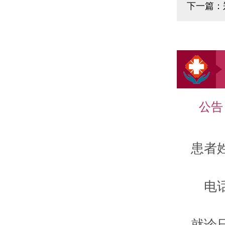
下一篇：
公告
患者
电
就诊