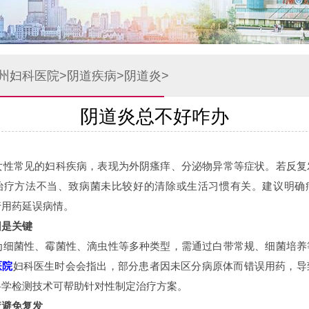
州妇科医院
>
阴道疾病
>
阴道炎
>
阴道炎总不好咋办
性常见的妇科疾病，表现为外阴瘙痒、分泌物异常等症状。若反复
治疗方法不当、致病菌未比较好的清除或生活习惯有关。建议明确
行用药延误病情。
因是关键
细菌性、霉菌性、滴虫性等多种类型，需通过白带常规、细菌培养
医院
妇科医生时会会指出，部分患者因未区分病原体而错误用药，导
科学检测技术可帮助针对性制定治疗方案。
疗避免复发