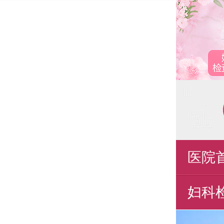
医院
妇科