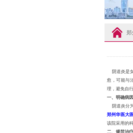
郑
阴道炎是女
愈，可能与
理，避免自
一、明确病
阴道炎分为
郑州华医大
该院采用的
二、规范治