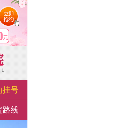
约挂号
院路线