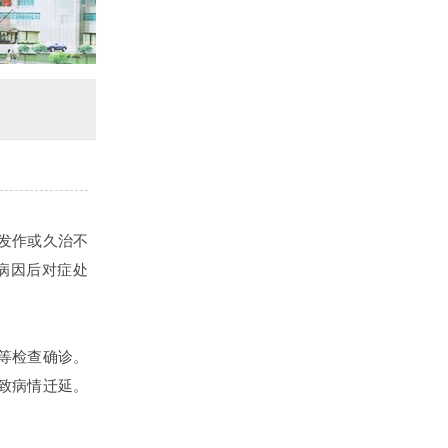
发作或久治不
病因后对症处
等检查确诊。
致病情迁延。