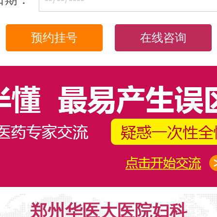
在线咨询
郑州华医大医院妇科